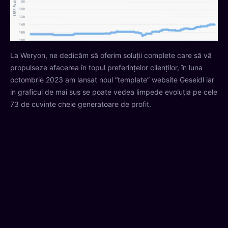
La Weryon, ne dedicăm să oferim soluții complete care să vă
propulseze afacerea în topul preferințelor clienților, în luna
octombrie 2023 am lansat noul “template” website Geseidl iar
in graficul de mai sus se poate vedea limpede evoluția pe cele
73 de cuvinte cheie generatoare de profit.