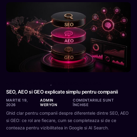
AI SEARCH, AEO & GEO
,
GHIDURI SEO, AEO & GEO
SEO, AEO si GEO explicate simplu pentru companii
MARTIE 19,
ADMIN
COMENTARIILE SUNT
2026
WERYON
ÎNCHISE
Ghid clar pentru companii despre diferentele dintre SEO, AEO
si GEO: ce rol are fiecare, cum se completeaza si de ce
conteaza pentru vizibilitatea in Google si AI Search.