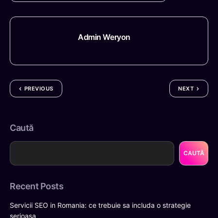
Admin Weryon
PREVIOUS
NEXT
Caută
CAUTĂ
Recent Posts
Servicii SEO in Romania: ce trebuie sa includa o strategie
serioasa