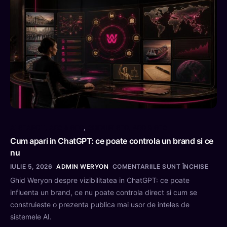
AI SEARCH, AEO & GEO
,
GHIDURI SEO, AEO & GEO
Cum apari in ChatGPT: ce poate controla un brand si ce
nu
IULIE 5, 2026
ADMIN WERYON
COMENTARIILE SUNT ÎNCHISE
Ghid Weryon despre vizibilitatea in ChatGPT: ce poate
influenta un brand, ce nu poate controla direct si cum se
construieste o prezenta publica mai usor de inteles de
sistemele AI.