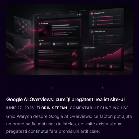
AI SEARCH, AEO & GEO
,
GHIDURI SEO, AEO & GEO
,
WERYON
DIGITAL INTELLIGENCE
Google AI Overviews: cum îți pregătești realist site-ul
IUNIE 17, 2026
FLORIN STEFAN
COMENTARIILE SUNT ÎNCHISE
Ghid Weryon despre Google AI Overviews: ce factori pot ajuta
un brand sa fie mai usor de inteles, ce limite exista si cum
pregatesti continutul fara promisiuni artificiale.