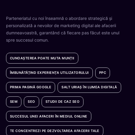
Parteneriatul cu noi înseamnă o abordare strategică și
personalizată a nevoilor de marketing digital ale afacerii
dumneavoastră, garantând că fiecare pas făcut este unul
spre succesul comun.
CUNOAȘTEREA POATE MUTA MUNȚII
ÎMBUNĂTĂȚIND EXPERIENȚA UTILIZATORULUI
PPC
PRIMA PAGINĂ GOOGLE
SALT URIAȘ ÎN LUMEA DIGITALĂ
SEM
SEO
STUDII DE CAZ SEO
SUCCESUL UNEI AFACERI ÎN MEDIUL ONLINE
TE CONCENTREZI PE DEZVOLTAREA AFACERII TALE