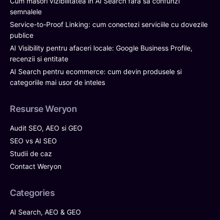
Cum măsori vizibilitatea în AI Search fără să confunzi
semnalele
Service-to-Proof Linking: cum conectezi serviciile cu dovezile
publice
AI Visibility pentru afaceri locale: Google Business Profile,
recenzii si entitate
AI Search pentru ecommerce: cum devin produsele si
categoriile mai usor de inteles
Resurse Weryon
Audit SEO, AEO si GEO
SEO vs AI SEO
Studii de caz
Contact Weryon
Categories
AI Search, AEO & GEO