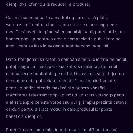
clienții dvs. oferindu-le reduceri la produse.
Cea mai scumpă parte a marketingului este să plătiți
webmasterii pentru a face campaniile de marketing pentru
dvs. Dacă aveți de gând să economisiți banii, puteți utiliza un
banner pop-up pentru a crea o campanie de publicitate pe
mobil, care să iasă în evidență față de concurenții tăi.
Dacă intenționați să creați o campanie de publicitate pe mobil,
puteți alege un mesaj personalizat și să selectați formatul
campaniei de publicitate pe mobil. De asemenea, puteți crea
o campanie de publicitate pe mobil în mai multe formate
pentru a obține atenția maximă și a genera vânzări.
Majoritatea ferestrelor pop-up includ un scurt videoclip pentru
a afișa despre ce este vorba sau pur și simplu prezintă câteva
carduri pentru a arăta modul în care produsul lor poate
beneficia clienților.
Puteți folosi o campanie de publicitate mobilă pentru a vă