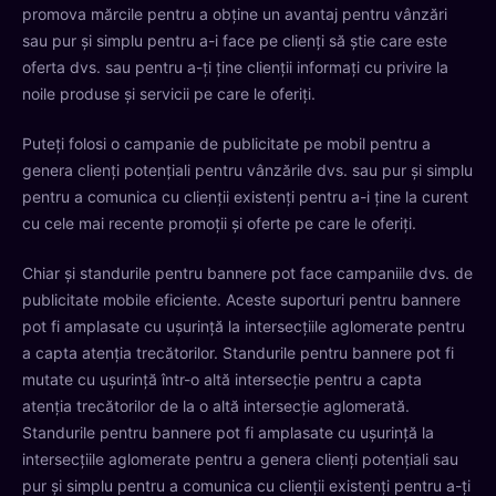
promova mărcile pentru a obține un avantaj pentru vânzări
sau pur și simplu pentru a-i face pe clienți să știe care este
oferta dvs. sau pentru a-ți ține clienții informați cu privire la
noile produse și servicii pe care le oferiți.
Puteți folosi o campanie de publicitate pe mobil pentru a
genera clienți potențiali pentru vânzările dvs. sau pur și simplu
pentru a comunica cu clienții existenți pentru a-i ține la curent
cu cele mai recente promoții și oferte pe care le oferiți.
Chiar și standurile pentru bannere pot face campaniile dvs. de
publicitate mobile eficiente. Aceste suporturi pentru bannere
pot fi amplasate cu ușurință la intersecțiile aglomerate pentru
a capta atenția trecătorilor. Standurile pentru bannere pot fi
mutate cu ușurință într-o altă intersecție pentru a capta
atenția trecătorilor de la o altă intersecție aglomerată.
Standurile pentru bannere pot fi amplasate cu ușurință la
intersecțiile aglomerate pentru a genera clienți potențiali sau
pur și simplu pentru a comunica cu clienții existenți pentru a-ți