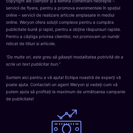
copyright ale clienților și a elimina comentarii nedrepte –
servicii de flyere, pentru a promova evenimentele în spațiul
online – servicii de realizare articole amplasate in mediul
online. Weryon ofera soluții complexe pentru a cumpăra
publicitate bună și rapid, pentru a obține răspunsuri rapide.
Pentru a câştiga privirea clientilor, noi promovam un număr
ridicat de titluri si articole.
“De multe ori, este greu să găsești modalitatea potrivită de a
scrie un text publicitar bun.”
Suntem aici pentru a vă ajuta! Echipa noastră de experți vă
poate ajuta. Contactati un agent Weryon și vedeți cum vă
putem ajuta să profitați la maximum de următoarea campanie
de publicitate!