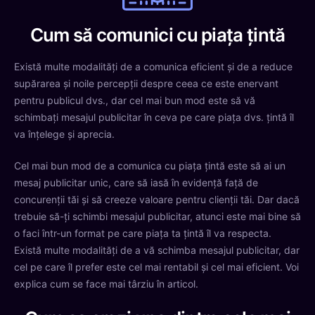
Cum să comunici cu piața țintă
Există multe modalități de a comunica eficient și de a reduce
supărarea și noile percepții despre ceea ce este enervant
pentru publicul dvs., dar cel mai bun mod este să vă
schimbați mesajul publicitar în ceva pe care piața dvs. țintă îl
va înțelege și aprecia.
Cel mai bun mod de a comunica cu piața țintă este să ai un
mesaj publicitar unic, care să iasă în evidență față de
concurenții tăi și să creeze valoare pentru clienții tăi. Dar dacă
trebuie să-ți schimbi mesajul publicitar, atunci este mai bine să
o faci într-un format pe care piața ta țintă îl va respecta.
Există multe modalități de a vă schimba mesajul publicitar, dar
cel pe care îl prefer este cel mai rentabil și cel mai eficient. Voi
explica cum se face mai târziu în articol.