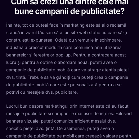
Cum sa crezi una dintre cele mai
bune campanii de publicitate?
Înainte, tot ce puteai face în marketing este să ai o reclamă
statică în ziarul tău sau să ai un site web static cu care să-ți
construiești expunerea. Odată cu vremurile în schimbare,
industria a crescut modul în care comunică prin utilizarea
bannerelor și ferestrelor pop-up. Pentru a contracara acest
lucru și pentru a obține o abordare nouă, puteți avea o
campanie de publicitate mobilă care va atrage atenția pieței
dvs. țintă. Trebuie să vă gândiți cum puteți crea o campanie
de publicitate mobilă care este personalizată pentru a se
potrivi cu mesajele dvs. publicitare.
Lucrul bun despre marketingul prin Internet este că au făcut
mesajele publicitare și campaniile mai ușor de înțeles. Folosind
bannere vizuale, puteți comunica eficient mesajul dvs.
specific pieței dvs. țintă. De asemenea, puteți avea o
campanie de publicitate pe mobil care creează valoare pentru