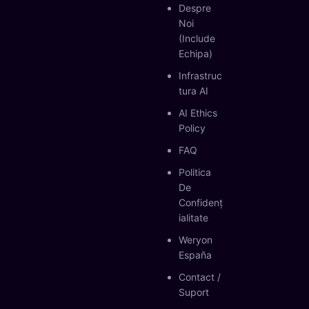
Despre
Noi
(include
Echipa)
Infrastruc
Tura AI
AI Ethics
Policy
FAQ
Politica
De
Confidenț
Ialitate
Weryon
España
Contact /
Suport