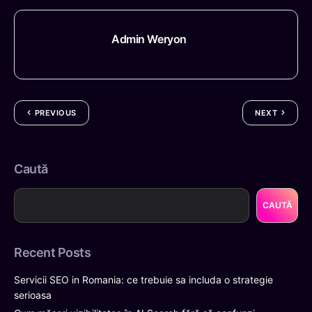
Admin Weryon
PREVIOUS
NEXT
Caută
CAUTĂ
Recent Posts
Servicii SEO in Romania: ce trebuie sa includa o strategie
serioasa