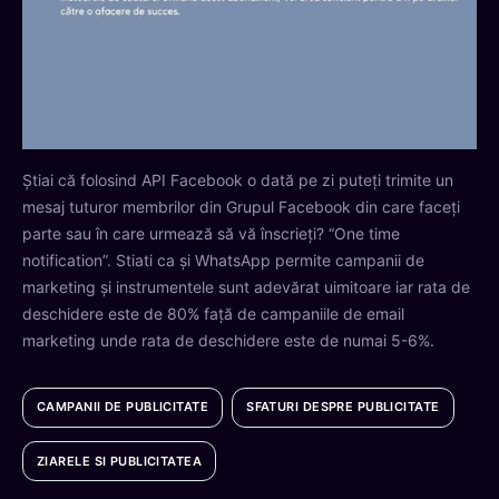
Știai că folosind API Facebook o dată pe zi puteți trimite un
mesaj tuturor membrilor din Grupul Facebook din care faceți
parte sau în care urmează să vă înscrieți? “One time
notification”. Stiati ca și WhatsApp permite campanii de
marketing și instrumentele sunt adevărat uimitoare iar rata de
deschidere este de 80% față de campaniile de email
marketing unde rata de deschidere este de numai 5-6%.
CAMPANII DE PUBLICITATE
SFATURI DESPRE PUBLICITATE
ZIARELE SI PUBLICITATEA