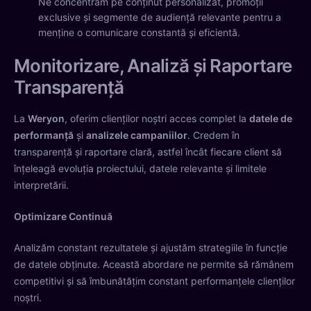
Ne concentrăm pe conținut personalizat, promoții
exclusive și segmente de audiență relevante pentru a
menține o comunicare constantă și eficientă.
Monitorizare, Analiză și Raportare
Transparență
La
Weryon
, oferim clienților noștri acces complet la
datele de
performanță
și
analizele campaniilor
. Credem în
transparență și raportare clară, astfel încât fiecare client să
înțeleagă evoluția proiectului, datele relevante și limitele
interpretării.
Optimizare Continuă
Analizăm constant rezultatele și ajustăm strategiile în funcție
de datele obținute. Această abordare ne permite să rămânem
competitivi și să îmbunătățim constant performanțele clienților
noștri.