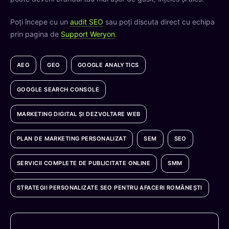
Poți începe cu un
audit SEO
sau poți discuta direct cu echipa
prin pagina de
Support Weryon
.
AEO
GEO
GOOGLE ANALYTICS
GOOGLE SEARCH CONSOLE
MARKETING DIGITAL ȘI DEZVOLTARE WEB
PLAN DE MARKETING PERSONALIZAT
SEM
SEO
SERVICII COMPLETE DE PUBLICITATE ONLINE
SMM
STRATEGII PERSONALIZATE SEO PENTRU AFACERI ROMÂNEȘTI