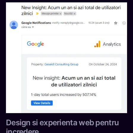
Design si experienta web pentru
incredere