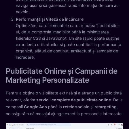
naviga ușor și să găsească rapid informația de care au
nevoie.
Performanță și Viteză de Încărcare
Optimizăm toate elementele care ar putea încetini site-
ul, de la compresia imaginilor până la minimizarea
fișierelor CSS și JavaScript. Un site rapid poate susține
experiența utilizatorilor și poate contribui la performanța
organică, alături de conținut, arhitectură și semnale de
încredere.
Publicitate Online și Campanii de
Marketing Personalizate
Pentru a obține o vizibilitate extinsă și a atrage un public țintă
relevant, oferim
servicii complete de publicitate online
. De la
campanii
Google Ads
până la
rețele sociale
și
retargeting
,
ne asigurăm că mesajul ajunge exact la persoanele interesate.