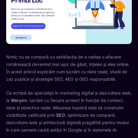
Nimic nu se compară cu satisfacția de a vedea o afacere
românească devenind mai ușor de găsit, înțeles și ales online.
În acest articol explicăm cum lucrăm cu date reale, studii de
caz publice și strategie SEO, AEO și GEO responsabilă.
Ca echipă de specialiști în marketing digital și dezvoltare web,
la
Weryon
, lucrăm cu fiecare proiect în funcție de context,
date și obiective reale. Misiunea noastră este să construim
vizibilitate calificată prin
SEO
, optimizare de campanii,
dezvoltare web și arhitectură digitală pregătită pentru modul
în care oamenii caută astăzi în Google și în sistemele AI.