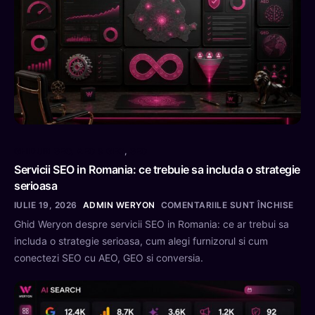
GHIDURI SEO, AEO & GEO
,
SEO
Servicii SEO in Romania: ce trebuie sa includa o strategie
serioasa
IULIE 19, 2026
ADMIN WERYON
COMENTARIILE SUNT ÎNCHISE
Ghid Weryon despre servicii SEO in Romania: ce ar trebui sa
includa o strategie serioasa, cum alegi furnizorul si cum
conectezi SEO cu AEO, GEO si conversia.