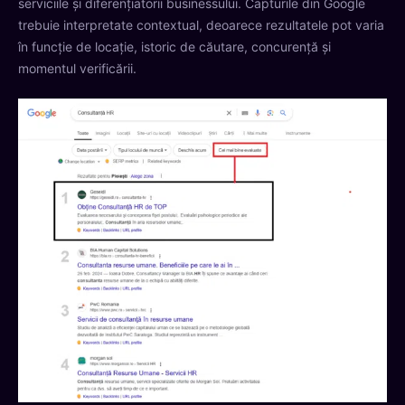
serviciile și diferențiatorii businessului. Capturile din Google
trebuie interpretate contextual, deoarece rezultatele pot varia
în funcție de locație, istoric de căutare, concurență și
momentul verificării.