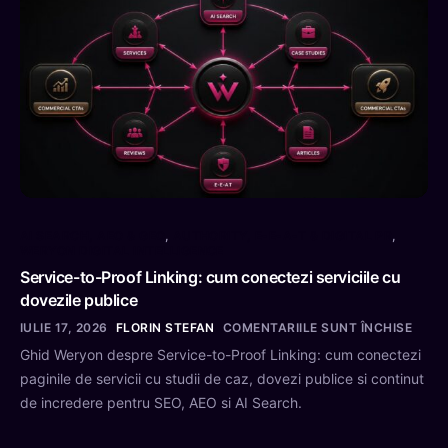
AI SEARCH, AEO & GEO
,
AUTHORITY, E-E-A-T & DIGITAL PR
,
WERYON DIGITAL INTELLIGENCE
Service-to-Proof Linking: cum conectezi serviciile cu
dovezile publice
IULIE 17, 2026
FLORIN STEFAN
COMENTARIILE SUNT ÎNCHISE
Ghid Weryon despre Service-to-Proof Linking: cum conectezi
paginile de servicii cu studii de caz, dovezi publice si continut
de incredere pentru SEO, AEO si AI Search.