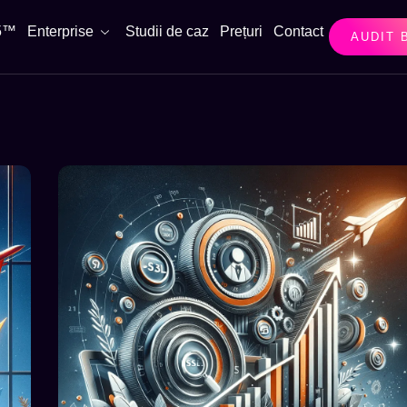
 5™
Enterprise
Studii de caz
Prețuri
Contact
AUDIT 