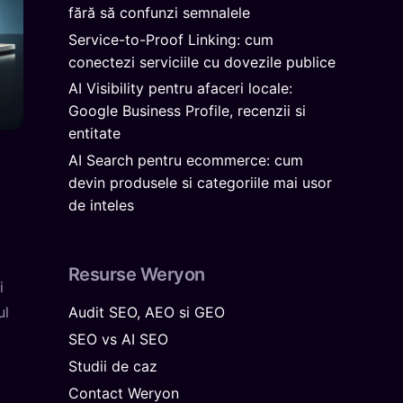
fără să confunzi semnalele
Service-to-Proof Linking: cum
conectezi serviciile cu dovezile publice
AI Visibility pentru afaceri locale:
Google Business Profile, recenzii si
entitate
AI Search pentru ecommerce: cum
&
devin produsele si categoriile mai usor
de inteles
Resurse Weryon
i
ul
Audit SEO, AEO si GEO
SEO vs AI SEO
Studii de caz
Contact Weryon