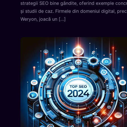
strategii SEO bine gândite, oferind exemple conc
și studii de caz. Firmele din domeniul digital, pre
Weryon, joacă un […]