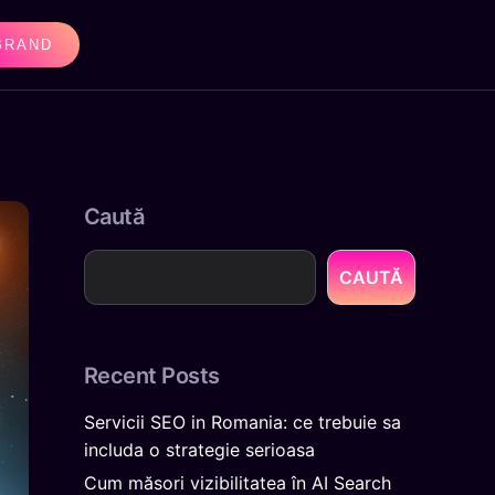
BRAND
Caută
CAUTĂ
Recent Posts
Servicii SEO in Romania: ce trebuie sa
includa o strategie serioasa
Cum măsori vizibilitatea în AI Search