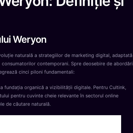
Weryon: Definiție și
ului Weryon
luție naturală a strategiilor de marketing digital, adaptată
ul consumatorilor contemporani. Spre deosebire de abordări
grează cinci piloni fundamentali:
fundația organică a vizibilității digitale. Pentru Cultink,
lui pentru cuvinte cheie relevante în sectorul online
le de căutare naturală.