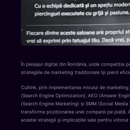
În peisajul digital din România, unde competiția p
strategiile de marketing tradiționale își pierd efici
Cultink, prin implementarea mixului de marketing
(Search Engine Optimization), AEO (Answer Engin
(Search Engine Marketing) și SMM (Social Media 
transforma poziționarea unei companii pe piață. A
acestei strategii și implicațiile sale pentru viitor