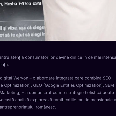
entru atenția consumatorilor devine din ce în ce mai intensă
ența.
 digital Weryon – o abordare integrată care combină SEO
e Optimization), GEO (Google Entities Optimization), SEM
Marketing) – a demonstrat cum o strategie holistică poate
ceastă analiză explorează ramificațiile multidimensionale a
ul antreprenoriatului românesc.