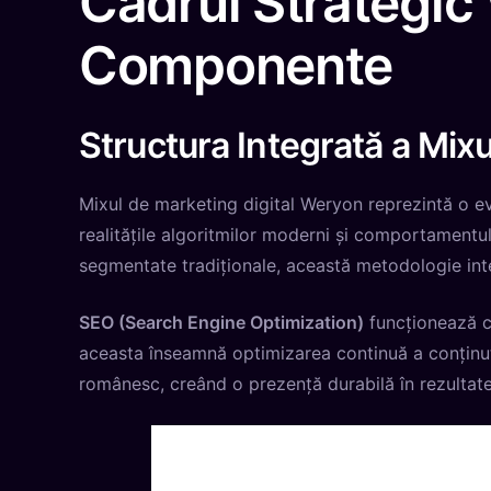
Cadrul Strategic 
Componente
Structura Integrată a Mix
Mixul de marketing digital Weryon reprezintă o evo
realitățile algoritmilor moderni și comportament
segmentate tradiționale, această metodologie inte
SEO (Search Engine Optimization)
funcționează ca 
aceasta înseamnă optimizarea continuă a conținutu
românesc, creând o prezență durabilă în rezultate