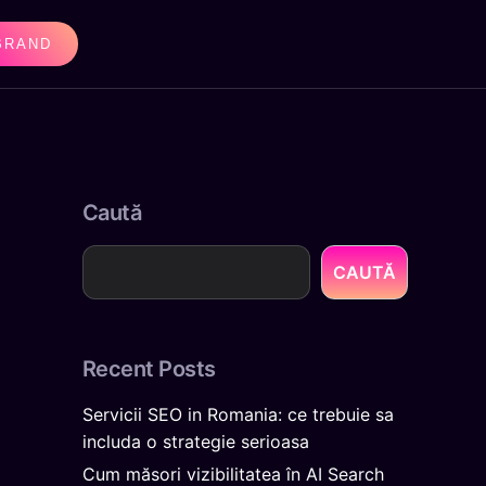
BRAND
Caută
CAUTĂ
Recent Posts
Servicii SEO in Romania: ce trebuie sa
includa o strategie serioasa
Cum măsori vizibilitatea în AI Search